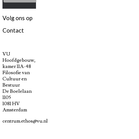
Volg ons op
Contact
VU
Hoofdgebouw,
kamer 11A-48
Filosofie van
Cultuur en
Bestuur
De Boelelaan
1105
1081 HV
Amsterdam
centrum.ethos@vu.nl